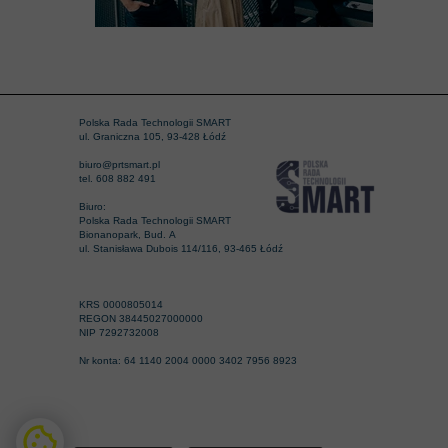
Polska Rada Technologii SMART
ul. Graniczna 105, 93-428 Łódź
biuro@prtsmart.pl
tel. 608 882 491
Biuro:
Polska Rada Technologii SMART
Bionanopark, Bud. A
ul. Stanisława Dubois 114/116, 93-465 Łódź
KRS 0000805014
REGON 38445027000000
NIP 7292732008
Nr konta: 64 1140 2004 0000 3402 7956 8923