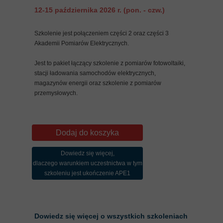
12-15 października 2026 r. (pon. - czw.)
Szkolenie jest połączeniem części 2 oraz części 3
Akademii Pomiarów Elektrycznych.
Jest to pakiet łączący szkolenie z pomiarów fotowoltaiki,
stacji ładowania samochodów elektrycznych,
magazynów energii oraz szkolenie z pomiarów
przemysłowych.
Dodaj do koszyka
Dowiedz się więcej,
dlaczego warunkiem uczestnictwa w tym
szkoleniu jest ukończenie APE1
Dowiedz się więcej o wszystkich szkoleniach