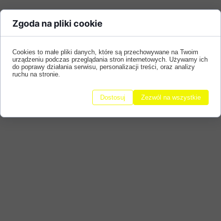
Zgoda na pliki cookie
Cookies to małe pliki danych, które są przechowywane na Twoim
urządzeniu podczas przeglądania stron internetowych. Używamy ich
do poprawy działania serwisu, personalizacji treści, oraz analizy
ruchu na stronie.
Dostosuj
Zezwól na wszystkie