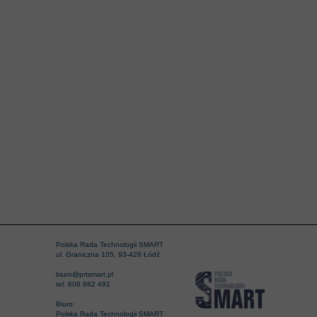
Polska Rada Technologii SMART
ul. Graniczna 105, 93-428 Łódź
biuro@prtsmart.pl
tel. 608 882 491
Biuro:
Polska Rada Technologii SMART