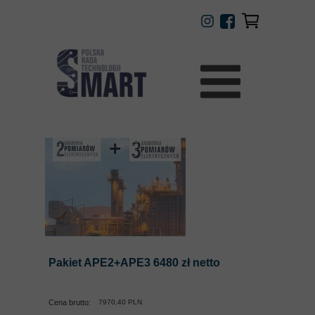
Pakiet APE2+APE3 6480 zł netto
Cena brutto:
7970,40 PLN