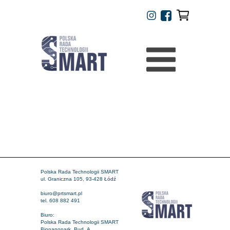
Polska Rada Technologii SMART
ul. Graniczna 105, 93-428 Łódź
biuro@prtsmart.pl
tel. 608 882 491
Biuro:
Polska Rada Technologii SMART
Bionanopark, Bud. A